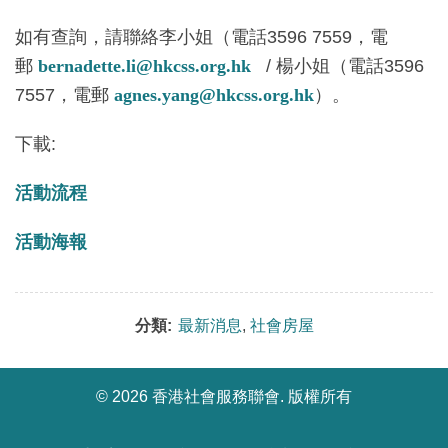
如有查詢，請聯絡李小姐（電話
3596 7559
，電
郵
bernadette.li@hkcss.org.hk
/ 楊小姐（電話
3596
7557
，電郵
agnes.yang@hkcss.org.hk
）。
下載
:
活動流程
活動海報
分類:
最新消息
,
社會房屋
©
2026 香港社會服務聯會. 版權所有