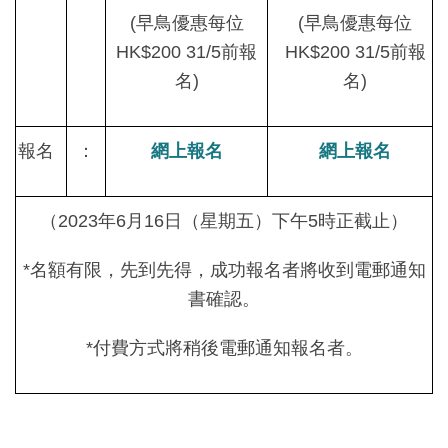
(
早鳥優惠每位
(
早鳥優惠每位
HK$200 31/5
前報
HK$200 31/5
前報
名
)
名
)
報名
：
網上報名
網上報名
（
2023
年
6
月
16
日（星期五）下午
5
時正截止）
*
名額有限，先到先得，成功報名者將收到電郵通知
書確認。
*
付費方式將稍後電郵通知報名者。