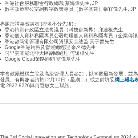
香港社會服務聯會行政總裁 蔡海偉先生, JP
數字政策辦公室副數字政策專員（數字基建）張宜偉先生, JP
專題演講嘉賓講者 (排名不分先後)
：
香港特別行政區立法會議員（科技創新界）邱達根先生
香港個人資料私隱專員公署助理個人資料私隱專員（企業傳訊
香港數碼港管理有限公司資訊安全總監 黃子晉先生
Google香港銷售及營運總經理 余名德先生
阿里雲智能北亞大區副總經理 何遠標先生
Google Cloud策略顧問 翁偉基先生
本會鼓勵機構主管及高級管理人員參加，以掌握最新發展，並為
發展。有興趣者請於12月10日（星期二）或之前填妥
網上報名
電 2922-9226與何慧敏女士聯絡。
The 3rd Social Innovation and Technology Symposium 2024 wi