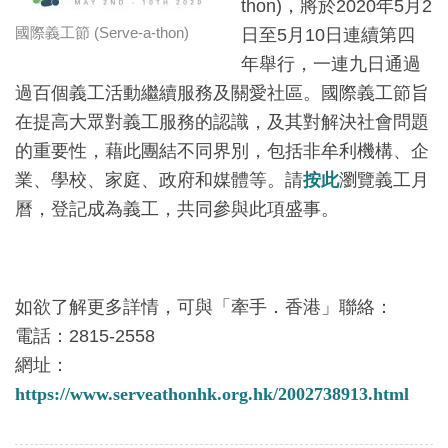
thon)，將於2020年5月2
國際義工節 (Serve-a-thon)
日至5月10日連續第四
年舉行，一連九日通過
過百個義工活動繼續服務及關愛社區。國際義工節旨
在提高大眾對義工服務的認識，及其對解決社會問題
的重要性，藉此團結不同界別，包括非牟利機構、企
業、學校、家庭、政府和媒體等。請
按此
瀏覽義工月
曆，登記成為義工，共同參與此項盛事。
如欲了解更多詳情，可與「牽手．香港」聯絡：
電話：2815-2558
網址：
https://www.serveathonhk.org.hk/2002738913.html