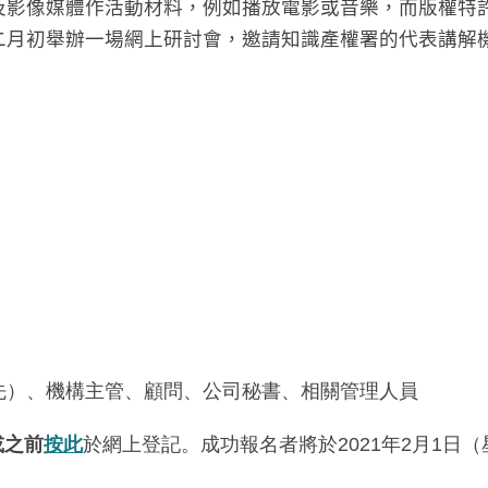
及影像媒體作活動材料，例如播放電影或音樂，而版權特
二月初舉辦一場網上研討會，邀請知識產權署的代表講解
先）、機構主管、顧問、公司秘書、相關管理人員
或之前
按此
於網上登記。成功報名者將於2021年2月1日