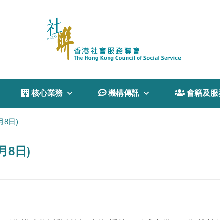
 核心業務
 機構傳訊
 會籍及服
月8日)
月8日)