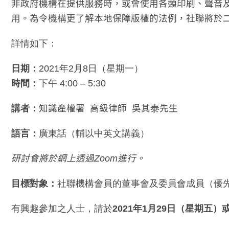
非政府機構在提供服務時，或會使用各類印刷、聲音
用。為令機構更了解本地保障版權的法例，社聯將於
詳情如下：
日期：
2021年2月8日（星期一）
時間：
下午 4:00 – 5:30
講者：
知識產權署
高級律師
吳其泰先生
語言：
廣東話（輔以中英文講義）
研討會將於網上透過
Zoom
進行。
目標對象：
社聯機構會員的董事會及委員會成員（優
有興趣參加之人士，請於
2021年1月29日（星期五）