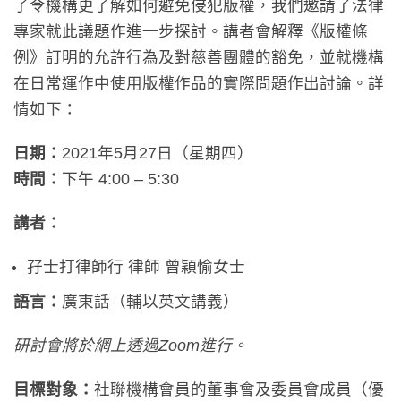
了令機構更了解如何避免侵犯版權，我們邀請了法律
專家就此議題作進一步探討。講者會解釋《版權條
例》訂明的允許行為及對慈善團體的豁免，並就機構
在日常運作中使用版權作品的實際問題作出討論。詳
情如下：
日期：
2021
年
5
月
27
日（星期四）
時間：
下午
4:00 – 5:30
講者：
孖士打律師行 律師 曾穎愉女士
語言：
廣東話（輔以英文講義）
研討會將於網上透過
Zoom
進行。
目標對象：
社聯機構會員的董事會及委員會成員（優