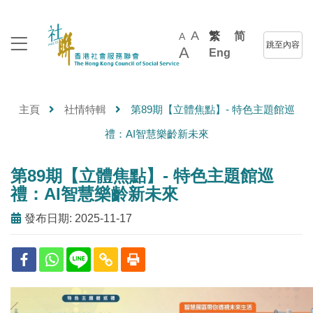
A
繁
简
A
跳至內容
A
Eng
主頁
社情特輯
第89期【立體焦點】- 特色主題館巡
禮：AI智慧樂齡新未來
第89期【立體焦點】- 特色主題館巡
禮：AI智慧樂齡新未來
發布日期: 2025-11-17