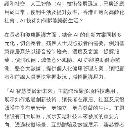
護和社交。人工智能（AI）技術發展迅速，已廣泛應
用於日常，便利生活及提升效率。香港正邁向高齡化
社會，AI 技術如何賦能樂齡生活？
在長者和復康照護方面，結合 AI 的創新方案同樣多
元化，切合長者、殘疾人士與照顧者的需要。例如智
慧家居系統以語音控制燈光、溫度及窗簾，提醒服
藥，偵測跌倒，減低意外風險。AI 亦能協助健康監
測、整合大數據，提供個人化健康管理方案，讓照顧
者和前線人員更快掌握狀況，減輕照護壓力。
「AI 智慧樂齡新未來」主題館匯聚多項科技應用，
展示如何透過創新技術，讓長者在家居、社區及康復
照護中享有更安全、更獨立、更具尊嚴的生活。主題
館設有四大展區，展示安老科技未來發展的重要方
向。透過模擬場景、互動體驗及數據展示，讓參觀者