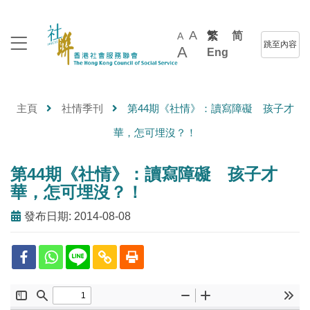
A
繁
简
A
跳至內容
A
Eng
主頁
社情季刊
第44期《社情》：讀寫障礙 孩子才
華，怎可埋沒？！
第44期《社情》：讀寫障礙 孩子才
華，怎可埋沒？！
發布日期: 2014-08-08