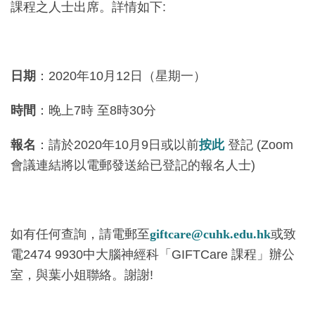
課程之人士出席。詳情如下:
日期
：2020年10月12日（星期一）
時間
：晚上7時 至8時30分
報名
：請於2020年10月9日或以前
按此
登記 (Zoom
會議連結將以電郵發送給已登記的報名人士)
如有任何查詢，請電郵至
giftcare@cuhk.edu.hk
或致
電2474 9930中大腦神經科「GIFTCare 課程」辦公
室，與葉小姐聯絡。謝謝!