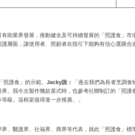
引有助業界發展，推動健全及可持續發展的「照護食」市
照護層面，讓使用者、照顧者在指引下能夠有信心選購合
「照護食」的示範。
Jacky
說：
「過去我們為長者烹調食
眼界。我今次製作幾款菜式時，也參考社聯制訂的「照護
步等級。這框架值得進一步推廣。」
學界、醫護界、社福界、商界等代表，就此「照護食」標