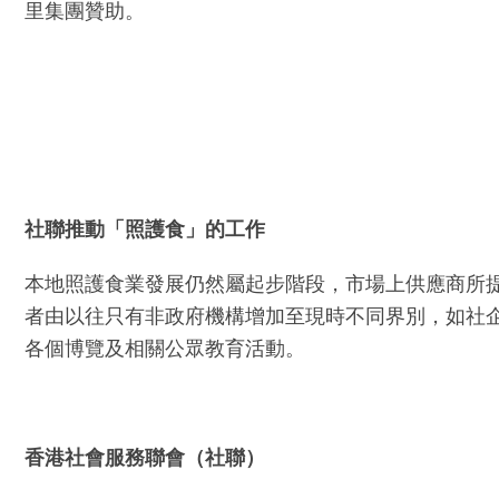
里集團贊助。
社聯
推動
「照護食」的
工作
本地照護食業發展仍然屬起步階段，市場上供應商所提
者由以往只有非政府機構增加至現時不同界別，如社
各個博覽及相關公眾教育活動。
香港社會服務聯會（
社聯
）