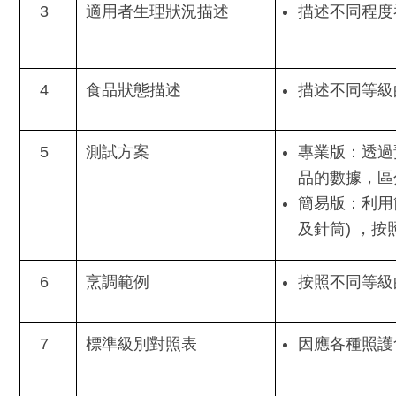
3
適用者生理狀況描述
描述不同程度
4
食品狀態描述
描述不同等級
5
測試方案
專業版：透過
品的數據，區
簡易版：利用
及針筒) ，
6
烹調範例
按照不同等級
7
標準級別對照表
因應各種照護