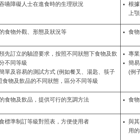
吞嚥障礙人士在進食時的生理狀況
根據
上顎
的食物外觀、形態及狀況等
食物
預先訂立的驗證要求，按照不同狀態下食物及飲
專業
分不同等級
簡易
簡單及容易的測試方式 (例如餐叉、湯匙、筷子
(例
按照食物及飲品的不同狀態，區分不同等級
的食物及飲品，提供可行的烹調方法
食物
食標準制訂等級對照表，方便使用者
與其
用的