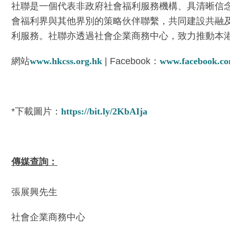
社聯是一個代表非政府社會福利服務機構、具清晰信
會福利界與其他界別的策略伙伴聯繫，共同建設共融及
利服務。社聯亦透過社會企業商務中心，致力推動本
網站
www.hkcss.org.hk
| Facebook：
www.facebook.co
*下載圖片：
https://bit.ly/2KbAIja
傳媒查詢：
張展興先生
社會企業商務中心