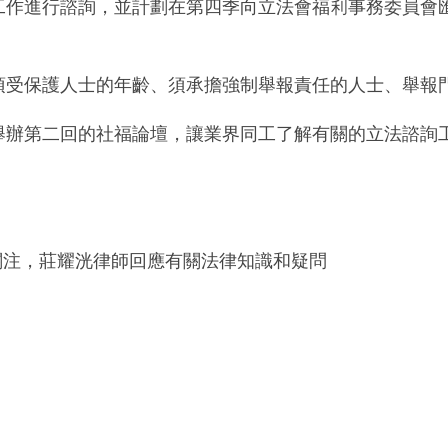
作進行諮詢，並計劃在第四季向立法會福利事務委員會匯
須受保護人士的年齡、須承擔強制舉報責任的人士、舉報
舉辦第二回的社福論壇，讓業界同工了解有關的立法諮詢
關注，莊耀洸律師回應有關法律知識和疑問