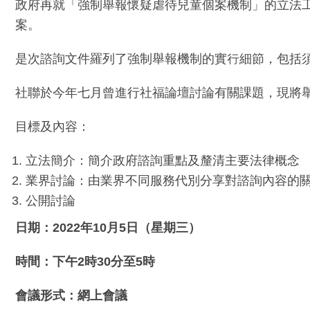
政府再就「強制舉報懷疑虐待兒童個案機制」的立法工
案。
是次諮詢​文件羅列了強制舉報機制的實行細節，包括
社聯於今年七月曾進行社福論壇討論有關課題，現將
目標及內容：
立法簡介：簡介政府諮詢重點及釐清主要法律概念
業界討論：由業界不同服務代別分享對諮詢內容的
公開討論
日期：2022年10月5日（星期三）
時間：下午2時30分至5時
會議形式：網上會議