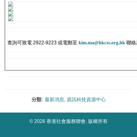
查詢可致電 2922-9223 或電郵至
kim.ma@hkcss.org.hk
聯絡馬
分類:
最新消息
,
資訊科技資源中心
©
2026 香港社會服務聯會. 版權所有