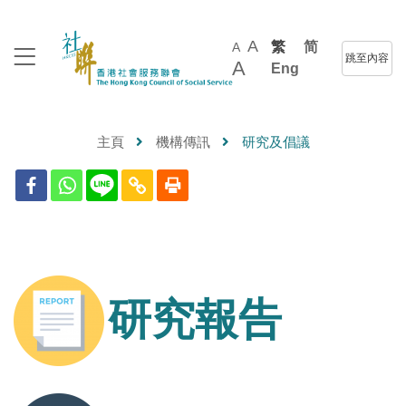
A
繁
简
A
跳至內容
A
Eng
主頁
機構傳訊
研究及倡議
研究報告