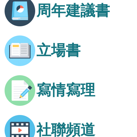
周年建議書
立場書
寫情寫理
社聯頻道