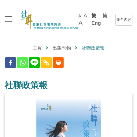
A
繁
简
A
跳至內容
A
Eng
主頁
出版刊物
社聯政策報
社聯政策報