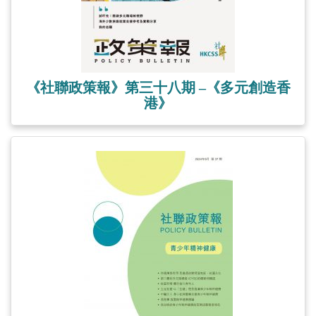
《社聯政策報》第三十八期 –《多元創造香
港》