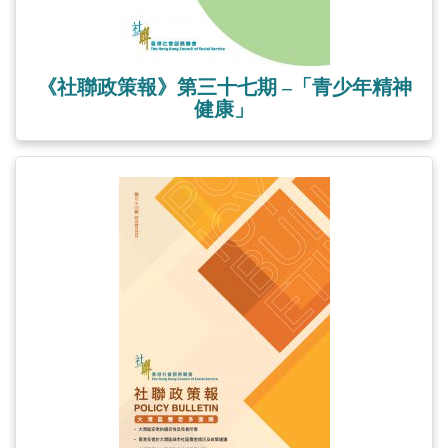
《社聯政策報》第三十七期 –「青少年精神
健康」