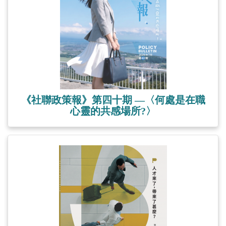
《社聯政策報》第四十期 —〈何處是在職
心靈的共感場所?〉