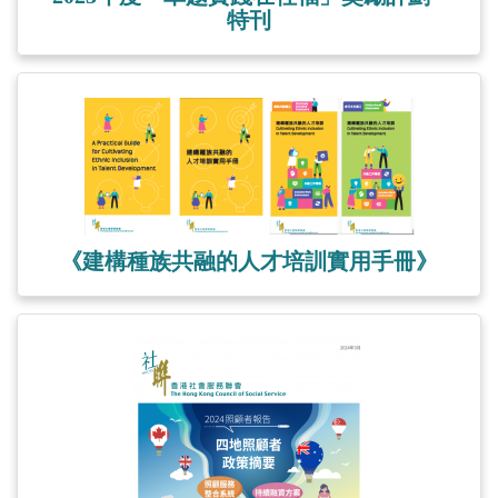
特刊
《建構種族共融的人才培訓實用手冊》