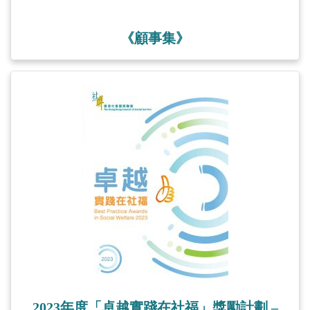
《顧事集》
2023年度「卓越實踐在社福」獎勵計劃 –