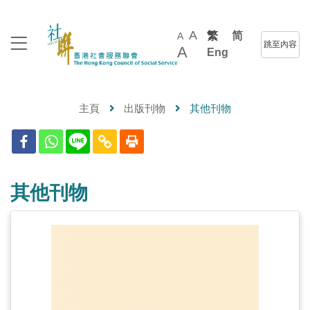
A
繁
简
A
跳至內容
A
Eng
主頁
出版刊物
其他刊物
其他刊物