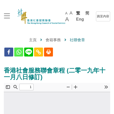
A
繁
简
A
跳至內容
A
Eng
主頁
會籍事務
社聯會章
香港社會服務聯會章程 (二零一九年十
一月八日修訂)