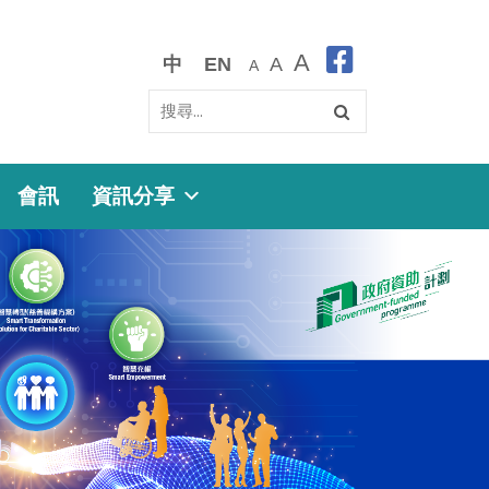
A
中
EN
A
A
會訊
資訊分享