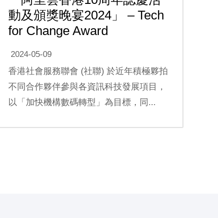
動及頒獎晚宴2024」 – Tech
for Change Award
2024-05-09
香港社會服務聯會 (社聯) 於近年積極夥拍
不同合作夥伴參與各資訊科技發展項目，
以「加快機構數碼轉型」為目標，同...