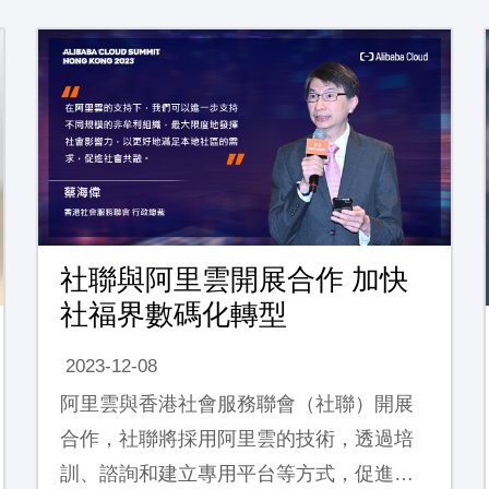
社聯與阿里雲開展合作 加快
社福界數碼化轉型
2023-12-08
阿里雲與香港社會服務聯會（社聯）開展
合作，社聯將採用阿里雲的技術，透過培
訓、諮詢和建立專用平台等方式，促進資