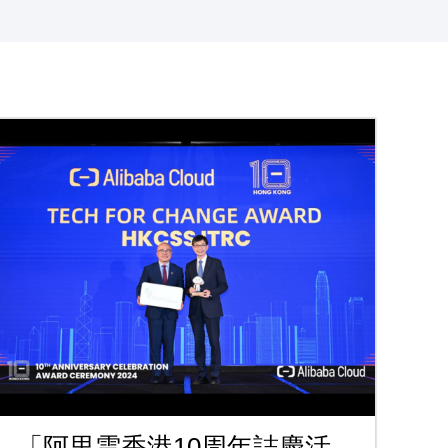
「阿里雲香港10周年誌慶活