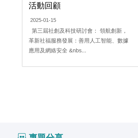
活動回顧
2025-01-15
第三屆社創及科技研討會： 領航創新，
革新社福服務發展：善用人工智能、數據
應用及網絡安全 &nbs...
專題分享