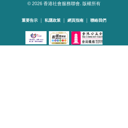
©
2026 香港社會服務聯會. 版權所有
｜
｜
｜
重要告示
私隱政策
網頁指南
聯絡我們