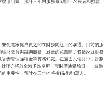
復康訓練，預計三年內服務逾5萬2千名長者和照顧
，並促進家庭成員之間在財務問題上的溝通。目前的服
的理財教育與諮詢服務，涵蓋的範圍除了包括家庭財務
及妥善管理強積金等實務知識。在過去六個月中，計劃
外，社聯亦將於全港多區舉辦「理財溝通體驗日」，透過
題的重要性，預計在三年內將接觸超過4萬人。