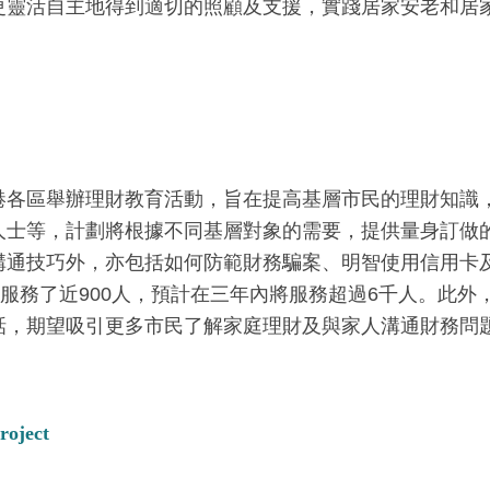
更靈活自主地得到適切的照顧及支援，實踐居家安老和居家
港各區舉辦理財教育活動，旨在提高基層市民的理財知識
人士等，計劃將根據不同基層對象的需要，提供量身訂做
溝通技巧外，亦包括如何防範財務騙案、明智使用信用卡
，服務了近900人，預計在三年內將服務超過6千人。此
話，期望吸引更多市民了解家庭理財及與家人溝通財務問
roject