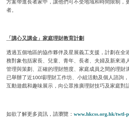
方案帶進長者家中，讓他們可不受地域和時間限制，
者。
「講心又講金」家庭理財教育計劃
透過五個地區的協作夥伴及星展義工支援，計劃在全
務對象包括家長、兒童、青年、長者、夫婦及新來港
管理與策劃、正確的理財態度、家庭成員之間的理財
已舉辦了近100場理財工作坊、小組活動及個人諮詢
互動遊戲和趣味展示，向公眾推廣理財技巧及家庭對
如欲了解更多資訊，請瀏覽：
www.hkcss.org.hk/twtl-p