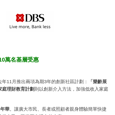
10萬名基層受惠
去年11月推出兩項為期3年的創新社區計劃：
「樂齡展
家庭理財教育計劃
則以創新介入方法，加強低收入家庭
嘉年華
。讓廣大市民、長者或照顧者親身體驗簡單快捷