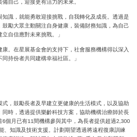
裝備自己，迎接更有活力的未來。
與知識，就能勇敢迎接挑戰，自我轉化及成長。透過是
，鼓勵大眾主動關注自身健康，裝備財務知識，為自己
建立自信應對未來挑戰。」
健康。在星展基金會的支持下，社會服務機構得以深入
不同持份者共同建構幸福社區。」
模式，鼓勵長者及早建立更健康的生活模式，以及協助
；同時，透過提供樂齡科技方案，協助機構治療師於長
月已有11間機構參與其中，為長者提供超過2,300
技能、知識及技術支援。計劃期望透過將遠程復康訓練