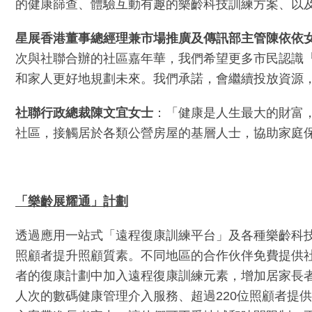
的健康篩查、體驗互動有趣的樂齡科技訓練方案、以
星展香港董事總經理兼市場推廣及傳訊部主管
陳依依
次與社聯合辦的社區嘉年華，我們希望更多市民認識
和家人更好地規劃未來。我們承諾，會繼續投放資源
社聯行政總裁陳文宜女士
：「健康是人生最大的財富
社區，接觸居於各類公營房屋的基層人士，協助家庭
「樂齡展耀通」計劃
透過應用一站式「遠程復康訓練平台」及各種樂齡科
照顧者提升照顧質素。不同地區的合作伙伴免費提供
者的復康計劃中加入遠程復康訓練元素，增加居家長者
人次的數碼健康管理介入服務、超過220位照顧者提