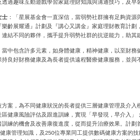
及透過趣味互動遊戲學習家庭理財知識與溝通技巧，及早
女士
：「星展基金會一直深信，當弱勢社群擁有足夠資源
『樂齡展耀通』計劃及『講心又講金』家庭理財教育計劃
，連結不同的夥伴，攜手提升弱勢社群的抗逆能力，助其
，當中包含許多元素，如身體健康，精神健康，以至財務
保持良好財務健康及為長者提供遠程醫療健康服務，並與
技方案，為不同健康狀況的長者提供三層健康管理及介入
社區健康風險評估及跟進訓練，實現「早發現，早介入」
訓練的機會及改善康復進度，從而提升治療效果。計劃首6個
供健康管理知識，及250位專業同工提供數碼健康方案的