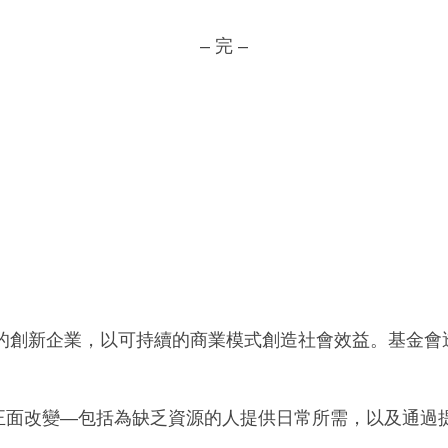
– 完 –
標的創新企業，以可持續的商業模式創造社會效益。基金
正面改變—包括為缺乏資源的人提供日常所需，以及通過