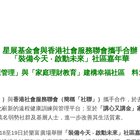
星展基金會與香港社會服務聯會攜手合辦
「裝備今天 ‧ 啟動未來」社區嘉年華
管理」與「家庭理財教育」建構幸福社區 料
」）
與
香港社會服務聯會（簡稱「社聯」）
攜手合作，於
化嶄新的遠程健康訓練與管理平台；至於
「講心又講金」
萬名弱勢社群及基層人士，進一步改善其生活質素。
8至19日於樂富廣場舉辦
「裝備今天
‧
啟動未來」社區