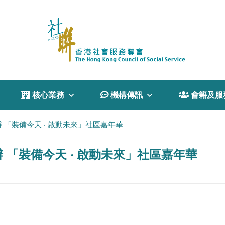
 核心業務
 機構傳訊
 會籍及服
「裝備今天 ‧ 啟動未來」社區嘉年華
「裝備今天 ‧ 啟動未來」社區嘉年華