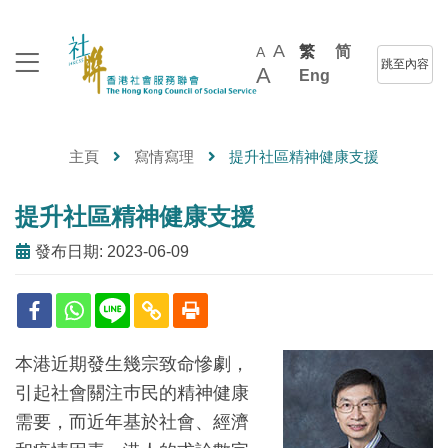
A
繁
简
A
跳至內容
A
Eng
主頁
寫情寫理
提升社區精神健康支援
提升社區精神健康支援
發布日期: 2023-06-09
本港近期發生幾宗致命慘劇，
引起社會關注巿民的精神健康
需要，而近年基於社會、經濟