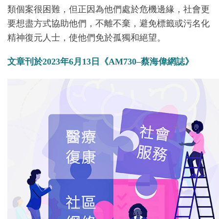
類個案很困難，但正因為他們處於危機邊緣，社會更
要想盡方式協助他們，不離不棄，避免標籤或污名化
精神復元人士，使他們免於孤獨和絕望。
文章刊於2023年6月13日《AM730–蔡海偉網誌》