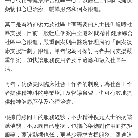
中心或精神健康綜合社區中心，以醫社合作模式提供
藥物和心理治療、輔導服務和個案跟進。
其二是為精神復元及社區上有需要的人士提供適時社
區支援，目前一般輕症個案由全港24間精神健康綜合
社區中心跟進，嚴重個案則由醫院管理局的「個案復
康支援計劃」跟進。筆者認為可探討兩者共同支援嚴
重個案，加快讓服務使用者及早適應和融入社區生
活。
再者，仿傚美國臨床社會工作者的制度，為社會工作
者提供精神科的專業培訓及督導實習，也可有效地提
供精神健康評估及心理治療。
根據前線同工的服務經驗，不少精神復元人士的病識
感薄弱，不認同自己患病，也擔心藥物副作用而抗拒
服藥，覆診動機也低，更甚少尋求支援服務。跟進這