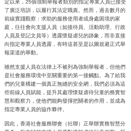
定以來，25個強制舉報者類別的指定專業人員已接受
了廣泛培訓，以履行其法定職責。然而，過去數月的
前線實踐觀察：求助的服務使用者或身處困境的家
庭，往往會向支援人員（如接待員、活動助理、行政
人員及登記文員等）透露懷疑虐兒的跡象，而非直接
向指定專業人員透露，有時這甚至是以圖規避正式舉
報渠道的舉動。
雖然支援人員在法律上不被列為強制舉報者，但他們
是社會服務環境中至關重要的第一接觸點。為了給我
們的兒童構建一個真正無縫的安全網，我們必須為這
些前線人員賦能，提升其處理懷疑虐待兒童的務實智
慧和觀察力，使他們能夠發揮把關者的作用，並成為
指定專業人員的協作夥伴。
因此，香港社會服務聯會（社聯）正舉辦實務智慧分