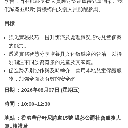
享會，旨在賦能支援人員應對懷疑虐待兒童個案。我
們誠邀並鼓勵 貴機構的支援人員踴躍參與。
目標
強化實務技巧，提升辨識及處理懷疑虐待兒童個案
的能力。
透過實務智慧分享培養具文化敏感度的管治，以特
別關注不同族裔背景的兒童及其家庭。
促進跨界別協作與及時轉介，善用本地兒童保護服
務，加強全面及有效的安全網。
日期 ：
2026年08月07日 (星期五)
時間 ：
10:00–12:30
地點 ：
香港灣仔軒尼詩道15號 温莎公爵社會服務大
廈1樓禮堂