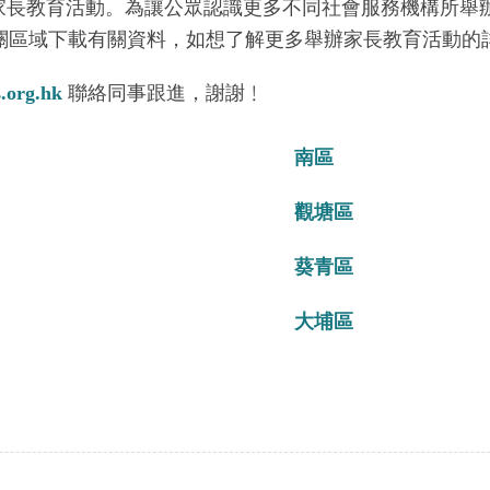
家長教育活動。為讓公眾認識更多不同社會服務機構所舉
關區域下載有關資料，如想了解更多舉辦家長教育活動的
.org.hk
聯絡同事跟進，謝謝﹗
南區
觀塘區
葵青區
大埔區