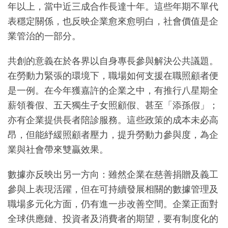
年以上，當中近三成合作長達十年。這些年期不單代
表穩定關係，也反映企業愈來愈明白，社會價值是企
業管治的一部分。
共創的意義在於各界以自身專長參與解決公共議題。
在勞動力緊張的環境下，職場如何支援在職照顧者便
是一例。在今年獲嘉許的企業之中，有推行八星期全
薪領養假、五天獨生子女照顧假、甚至「添孫假」；
亦有企業提供長者陪診服務。這些政策的成本未必高
昂，但能紓緩照顧者壓力，提升勞動力參與度，為企
業與社會帶來雙贏效果。
數據亦反映出另一方向：雖然企業在慈善捐贈及義工
參與上表現活躍，但在可持續發展相關的數據管理及
職場多元化方面，仍有進一步改善空間。企業正面對
全球供應鏈、投資者及消費者的期望，要有制度化的