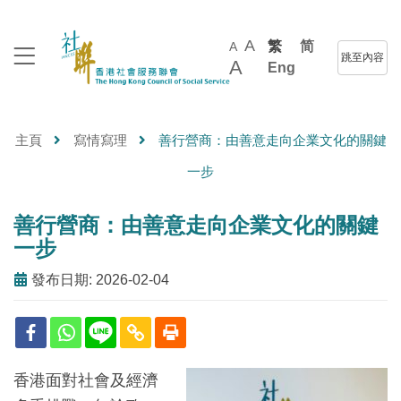
A
繁
简
A
跳至內容
A
Eng
主頁
寫情寫理
善行營商：由善意走向企業文化的關鍵
一步
善行營商：由善意走向企業文化的關鍵
一步
發布日期: 2026-02-04
香港面對社會及經濟