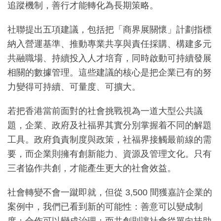
追蹤機制，善行才能轉化為長期策略。
社聯提出五項建議，包括把「商界展關懷」計劃指標
納入營運基準、推動專業共享與責任採購、構建多元
共融職場、持續投入人才培育，同時啟動可持續發展
相關的數據管理。這些建議的核心是把企業已有的努
力變得可持續、可量度、可擴大。
若把香港當前面對的社會挑戰視為一道大型公共議
題，企業、政府及社福界其實分別掌握着不同的解題
工具。政府負責制度與政策，社福界接觸最前線的需
要，而企業則擁有創新能力、資源及管理文化。只有
三者協作共創，才能產生更大的社會效益。
社會轉變不會一蹴即就，但從 3,500 間獲嘉許企業的
案例中，我們已看到新的可能性：善意可以變成制
度；合作可以變成治理；而共創則讓社會從單向扶助