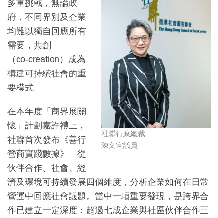
多重挑戰，無論政
府，不同界別及企業
均難以獨自回應所有
需要，共創
（co‑creation）成為
構建可持續社會的重
要模式。
在本年度「商界展關
懷」計劃嘉許禮上，
社聯行政總裁
社聯首次發布《善行
陳文宜議員
營商實踐數據》，從
伙伴合作、社會、經
濟及環境可持續發展四個維度，分析企業如何在日常
營運中回應社會議題。當中一項重要發現，是跨界合
作已建立一定深度：超過七成企業與社區伙伴合作三