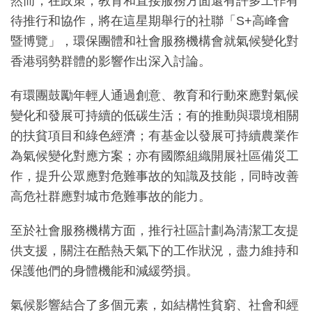
然而，在政策，教育和直接服務方面還有許多工作有
待推行和協作，將在這星期舉行的社聯「S+高峰會
暨博覽」，環保團體和社會服務機構會就氣候變化對
香港弱勢群體的影響作出深入討論。
有環團鼓勵年輕人通過創意、教育和行動來應對氣候
變化和發展可持續的低碳生活；有的推動與環境相關
的扶貧項目和綠色經濟；有基金以發展可持續農業作
為氣候變化對應方案；亦有國際組織開展社區備災工
作，提升公眾應對危難事故的知識及技能，同時改善
高危社群應對城市危難事故的能力。
至於社會服務機構方面，推行社區計劃為清潔工友提
供支援，關注在酷熱天氣下的工作狀況，盡力維持和
保護他們的身體機能和減緩勞損。
氣候影響結合了多個元素，如結構性貧窮、社會和經