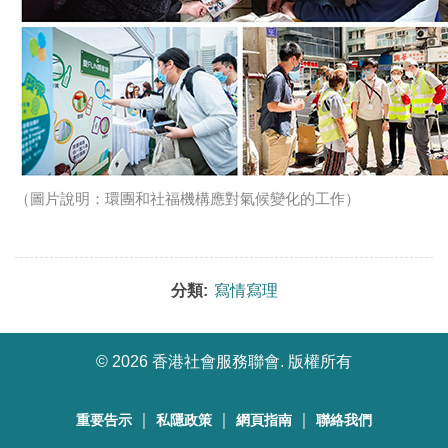
（圖片說明：環團和社福機構應對氣候變化的工作）
分類:
寫情寫理
©
2026 香港社會服務聯會. 版權所有
｜
｜
｜
重要告示
私隱政策
網頁指南
聯絡我們