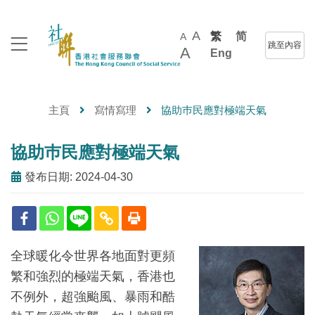
A
繁
简
A
跳至內容
A
Eng
主頁
寫情寫理
協助巿民應對極端天氣
協助巿民應對極端天氣
發布日期: 2024-04-30
全球暖化令世界各地面對更頻
繁和強烈的極端天氣，香港也
不例外，超強颱風、暴雨和酷