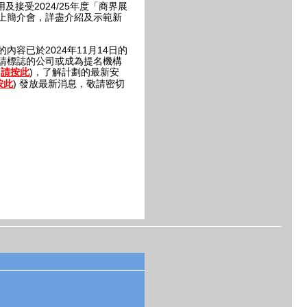
及接受2024/25年度「商界展
上簡介會，詳盡介紹及示範新
容已於2024年11月14日的
請標誌的公司或成為提名機構
(
)，了解計劃的最新安
請按此
) 發放最新消息，敬請密切
按此