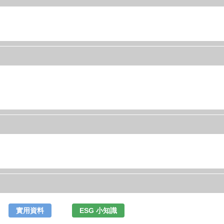
實用資料
ESG 小知識