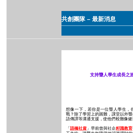
共創團隊 – 最新消息
支持聾人學生成長之旅
想像一下，若你是一位聾人學生，
戰？除了學習上的困難，課堂以外聾
語傳譯等溝通支援，使他們較難像健
「
」早前曾與社企
語橋社資
籽識教育