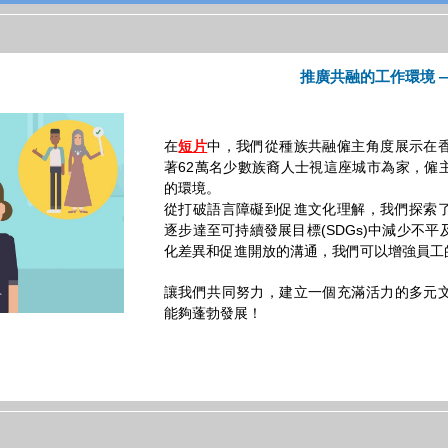
推廣共融的工作環境 
在
中，我們從種族共融僱主角度展示在
短片
著62萬名少數族裔人士視這座城市為家，僱
的環境。
從打破語言障礙到促進文化理解，我們探索
逐步達至可持續發展目標(SDGs)中減少不
化差異和促進開放的溝通，我們可以增強員工
讓我們共同努力，建立一個充滿活力的多元
能夠蓬勃發展！