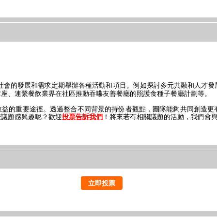
社會的發展和需求定期舉辦各種活動和項目。例如探討多元共融和人才發
講座、連繫餐飲業界在社區推動吞嚥友善餐廳的照護食種子餐廳計劃等。
效益的重要途徑。透過整合不同背景的持份者觀點，團隊能夠共同創造更
些議題感興趣呢？歡迎
！將來若有相關議題的活動，我們會
投票告訴我們
立即投票