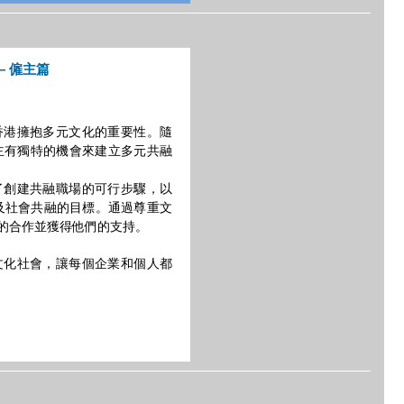
— 僱主篇
香港擁抱多元文化的重要性。隨
主有獨特的機會來建立多元共融
了創建共融職場的可行步驟，以
平及社會共融的目標。通過尊重文
的合作並獲得他們的支持。
文化社會，讓每個企業和個人都