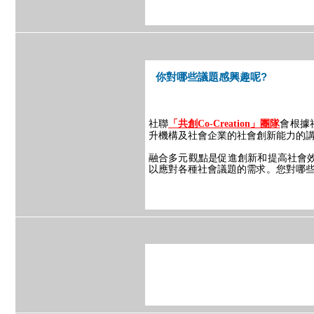
你對哪些議題感興趣呢?
社聯
會根據
「共創Co-Creation」團隊
升機構及社會企業的社會創新能力的
融合多元觀點是促進創新和提高社會
以應對各種社會議題的需求。您對哪