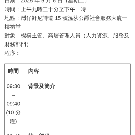
日期：2025 年 5 月 6 日（星期二）
時間：上午九時三十分至下午一時
地點：灣仔軒尼詩道 15 號溫莎公爵社會服務大廈一
樓禮堂
對象：機構主管、高層管理人員（人力資源、服務及
財務部門）
程序︰
時間
內容
09:30
背景及簡介
–
09:40
(10 分
鐘)