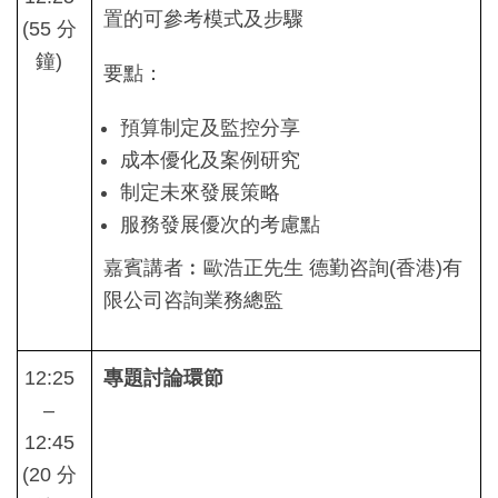
置的可參考模式及步驟
(55 分
鐘)
要點：
預算制定及監控分享
成本優化及案例研究
制定未來發展策略
服務發展優次的考慮點
嘉賓講者︰歐浩正先生 德勤咨詢(香港)有
限公司咨詢業務總監
12:25
專題討論環節
–
12:45
(20 分