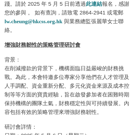
踐。請於 2025 年 5 月 5 日前透過
此連結
報名，感謝
您的參與 。 如有查詢，請致電 2864-2941 或電郵
lw.cheung@hkcss.org.hk
與業務總監張麗華女士聯
絡。
增強財務韌性的策略管理研討會
背景：
在削減撥款的背景下，機構面臨日益嚴峻的財務挑
戰。為此，本會特邀多位專家分享他們在人才管理及
人手調配、資金重新分配、多元化資金來源及成本控
制等等方面的寶貴經驗，旨在啟發參加者在困難時期
保持機構的團隊土氣，財務穩定性與可持續發展。內
容包括有效的策略管理來增強財務韌性。
研討會詳情：