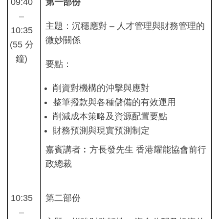
09:40
第一部份
–
主題：沉穩應對 – 人才管理與財務管理的
10:35
微妙關係
(55 分
鐘)
要點：
削資對機構的沖擊與應對
整筆撥款與各種儲備的有效運用
削減成本策略及資源配置要點
財務預測與現實預測制定
嘉賓講者︰方長發先生 香港耀能協會前行
政總裁
10:35
第二部份
–