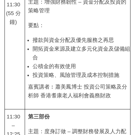
主題：增強財務韌性 – 資金分配及投資的
11:30
策略管理
(55 分
鐘)
要點：
撥款與資金分配及優先服務之再思
開拓資金來源及建立多元化資金及儲備組
合
公積金的有效使用
投資策略、風險管理及成本控制措施
嘉賓講者︰蕭美鳳博士
投資公司策略及分
析師
香港耆康老人福利會義務財政
11:30
第三部份
–
主題：度身訂做 – 調整財務發展及人力配
12:25