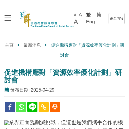
A
繁
简
A
跳至內容
A
Eng
主頁
最新消息
促進機構應對「資源效率優化計劃」研
討會
促進機構應對「資源效率優化計劃」研
討會
發布日期: 2025-04-29
業界正面臨削減挑戰，但這也是我們攜手合作的機