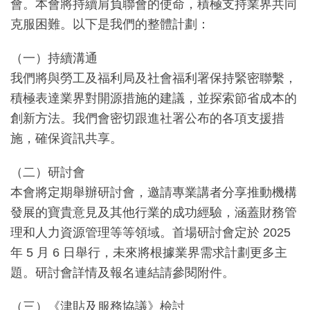
會。本會將持續肩負聯會的使命，積極支持業界共同
克服困難。以下是我們的整體計劃：
（一）持續溝通
我們將與勞工及福利局及社會福利署保持緊密聯繫，
積極表達業界對開源措施的建議，並探索節省成本的
創新方法。我們會密切跟進社署公布的各項支援措
施，確保資訊共享。
（二）研討會
本會將定期舉辦研討會，邀請專業講者分享推動機構
發展的寶貴意見及其他行業的成功經驗，涵蓋財務管
理和人力資源管理等等領域。首場研討會定於 2025
年 5 月 6 日舉行，未來將根據業界需求計劃更多主
題。研討會詳情及報名連結請參閱附件。
（三）《津貼及服務協議》檢討