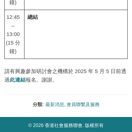
鐘)
12:45
總結
–
13:00
(15 分
鐘)
請有興趣參加研討會之機構於 2025 年 5 月 5 日前透
過
此連結
報名。謝謝。
分類:
最新消息
,
會員聯繫及服務
©
2026 香港社會服務聯會. 版權所有