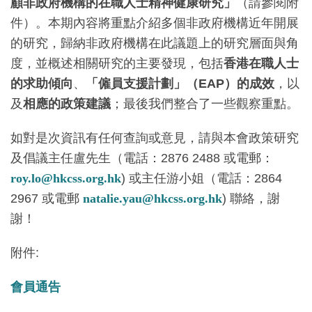
顧非政府機構的在職人士精神健康研究」
（請參閱附
件）。本期內容將重點介紹多個非政府機構近年開展
的研究，歸納非政府機構在此議題上的研究層面與角
度，並概述相關研究的主要發現，包括
香港在職人士
的求助傾向
、
「僱員支援計劃」（EAP）的成效
，以
及
相應的政策建議
；最後我們整合了一些觀察重點。
如對是次資訊有任何查詢或意見，請與本會政策研究
及倡議主任盧先生（電話：2876 2488 或電郵：
roy.lo@hkcss.org.hk
) 或主任游小姐（電話：2864
2967 或電郵
natalie.yau@hkcss.org.hk
) 聯絡，謝
謝！
附件:
會員通告