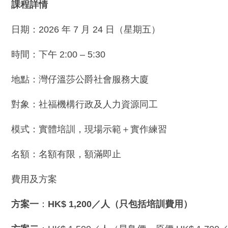
課程詳情
日期：2026 年 7 月 24 日（星期五）
時間：下午 2:00 – 5:30
地點：灣仔溫莎公爵社會服務大廈
對象：社福機構行政及人力資源同工
模式：實體培訓，現場示範＋實作練習
名額：名額有限，額滿即止
費用及方案
方案一
：
HK$ 1,200
／人（只包括培訓費用）