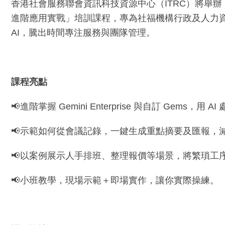
香港社會服務聯會資訊科技資源中心（ITRC）將舉辦「Google Gem
進階應用實戰」培訓課程，專為社福機構行政及人力
AI，騰出時間專注服務與團隊管理。
課程亮點
📢進階掌握 Gemini Enterprise 與自訂 Gems，
📢示範如何從會議記錄，一鍵生成重點摘要及匯報，
📢以案例展示人手排班、整理報價等場景，將繁瑣工
📢小班教學，現場示範＋即場實作，讓你實際操練。