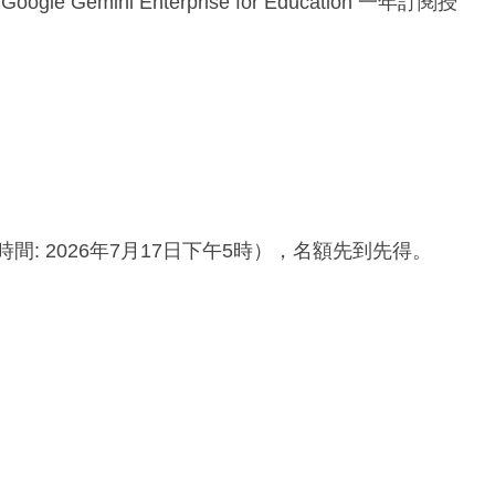
Gemini Enterprise for Education 一年訂閱授
間: 2026年7月17日下午5時），名額先到先得。