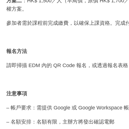
方案二
：HK$ 1,500／人（早鳥價，原價 HK$ 1,700／人,
權方案。
參加者需於課程前完成繳費，以確保上課資格。完成付
報名方法
請即掃描 EDM 內的 QR Code 報名，或透過報名表
注意事項
– 帳戶要求：需提供 Google 或 Google Workspace 
– 名額安排：名額有限，主辦方將發出確認電郵