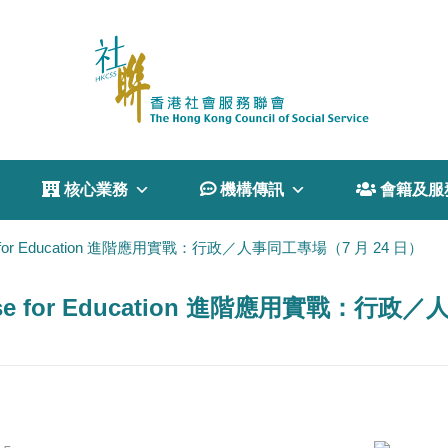
 核心業務
 機構傳訊
 會籍及服
ise for Education 進階應用實戰：行政／人事同工專場（7 月 24 日）
rise for Education 進階應用實戰：行