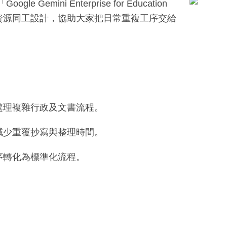
ini Enterprise for Education
資源同工設計，協助大家把日常重複工序交給
用 AI 處理複雜行政及文書流程。
減少重覆抄寫與整理時間。
序轉化為標準化流程。