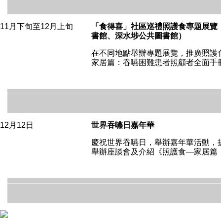
11月下旬至12月上旬
「食得喜」社區巡禮照護食專題展覽
書館、深水埗公共圖書館）
在不同地點舉辦專題展覽，推廣照護
家居篇：吞嚥困難患者照顧者全面手
12月12日
世界吞嚥日嘉年華
慶祝世界吞嚥日，舉辦嘉年華活動，
舉辦座談會及介紹《照護食—家居篇