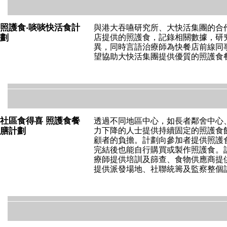
照護食‧啖啖快活食
計
與港大吞嚥研究所、大快活集團的合
劃
店提供的照護食，記錄相關數據，研
異，同時言語治療師為快餐店前線同
望協助大快活集團提供優質的照護食
社區食得喜 照護食餐
透過不同地區中心，如長者鄰舍中心
膳計劃
力下降的人士提供持續固定的照護食
顧者的負擔。計劃向參加者提供照護
完結後也能自行購買或製作照護食。
療師提供培訓及篩查、食物供應商提
提供派發場地、社聯統籌及監察整個