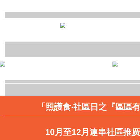
「照護食‧社區日之『區區有
10月至12月連串社區推