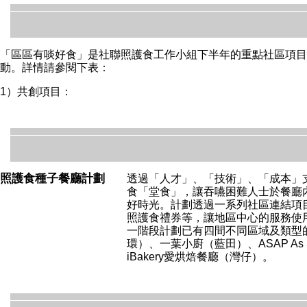
「區區有啖好食」是社聯照護食工作小組下半年的重點社區項目
動。詳情請參閱下表：
1）共創項目：
照護食種子餐廳
計劃
透過「人才」、「技術」、「成本」
食「堂食」，讓吞嚥困難人士於餐廳
好時光。計劃透過一系列社區連結項
照護食禮券等，讓地區中心的服務使
一階段計劃已有四間不同區域及類型
環）、一葉小廚（藍田）、ASAP As Sim
iBakery愛烘焙餐廳（灣仔）。