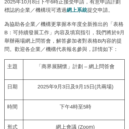
2025年10月8日下午6時正接受申請，有意申請計劃
標誌的企業／機構現可透過
網上系統
提交申請。
為協助各企業／機構更掌握本年度全新推出的「表格
B：可持續發展工作」內容及填寫指引，我們將於9月
舉辦兩場網上問答會，解答參加者對表格B內容的提
問。歡迎各企業／機構代表報名參與，詳情如下：
主題
「商界展關懷」計劃 – 網上問答會
日期
2025年9月3日及9月15日(共兩場)
時間
下午4時至5時
形式
網上會議 (Zoom)