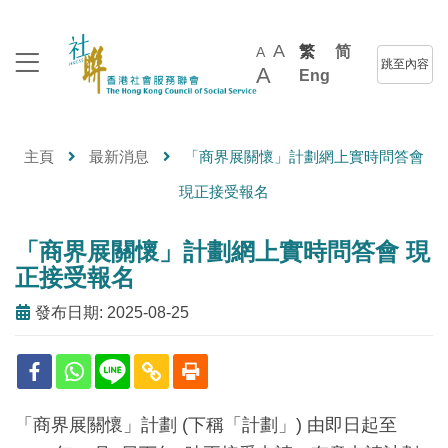
A
繁
简
A
跳至內容
A
Eng
主頁
最新消息
「商界展關懷」計劃網上實時問答會
現正接受報名
「商界展關懷」計劃網上實時問答會 現
正接受報名
發布日期: 2025-08-25
「商界展關懷」計劃 (下稱「計劃」) 由即日起至