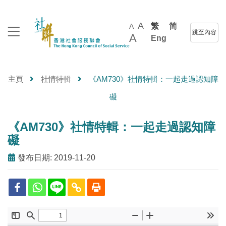
A
繁
简
A
跳至內容
A
Eng
主頁
社情特輯
《AM730》社情特輯：一起走過認知障
礙
《AM730》社情特輯：一起走過認知障
礙
發布日期: 2019-11-20