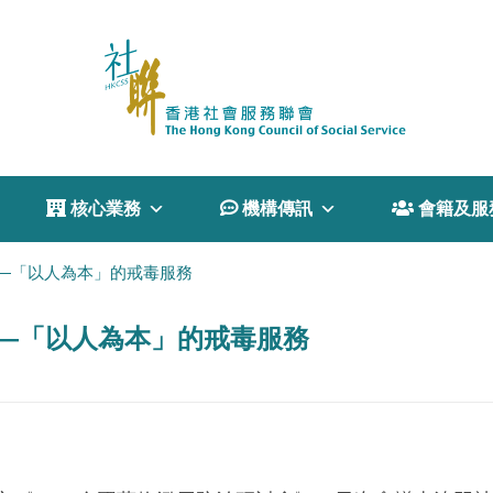
 核心業務
 機構傳訊
 會籍及服
 —「以人為本」的戒毒服務
 —「以人為本」的戒毒服務