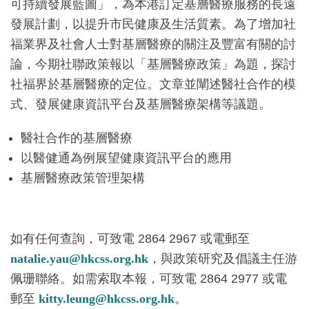
可持續發展藍圖」，為本港訂定基層醫療服務的長遠
發展計劃，以提升市民健康及生活質素。為了增加社
福業界及社會人士對基層醫療的關注及豐富有關的討
論，今期社聯政策報以「基層醫療政策」為題，探討
社福界於基層醫療的定位。文章並闡述醫社合作的模
式、發展健康資訊平台及基層醫療架構等議題。
醫社合作的基層醫療
以醫健通為例展望健康資訊平台的應用
基層醫療政策管理架構
如有任何查詢，可致電 2864 2967 或電郵至
natalie.yau@hkcss.org.hk
，與政策研究及倡議主任游
佩珊聯絡。如需索取本報，可致電 2864 2977 或電
郵至
kitty.leung@hkcss.org.hk
。