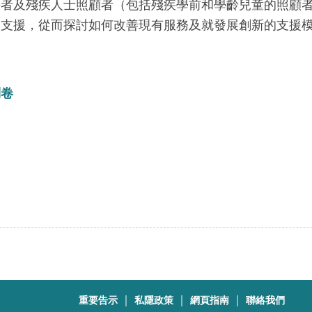
長者及殘疾人士照顧者（包括殘疾學前和學齡兒童的照顧
的支援，從而探討如何改善現有服務及就發展創新的支援
問卷
｜
｜
｜
重要告示
私隱政策
網頁指南
聯絡我們