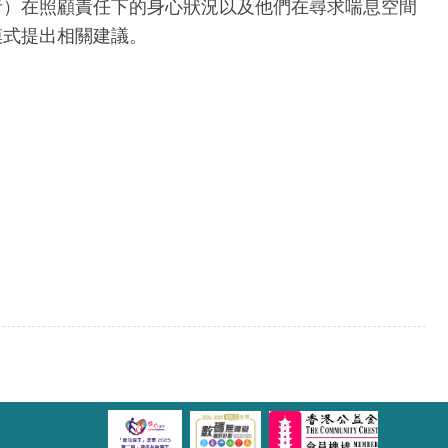
者）在照顧責任下的身心狀況以及他們在尋求喘息空間
模式提出相關建議。