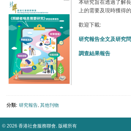
本研究旨在透過了解
上的需要及現時獲得
歡迎下載:
研究報告全文及研究
調查結果報告
分類:
研究報告
,
其他刊物
©
2026 香港社會服務聯會. 版權所有