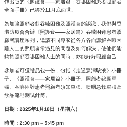
作出版的《照護食——家居篇：吞嚥困難患者照顧者
全面手冊》已經於11月底面世。
為加強照顧者對吞嚥困難及照護食的認識，我們與香
港防癌會合辦《照護食——家居篇》吞嚥困難患者照
顧者講座系列，邀請不同專家從各方各面講解吞嚥困
難人士的照顧者常遇見的問題及如何解決，使他們能
夠於照顧吞嚥困難人士的同時，亦能好好照顧自己。
參加者可獲禮品包一份，包括《走過驚濤駭浪》小冊
子、《照護食——家居篇》小冊子、照顧者錦囊單
張、吞嚥困難患者照顧者須知單張、哽咽急救單張及
飲品流動測試針筒。
日期：2025年1月18日（星期六）
時間：2:30 pm – 5:45 pm