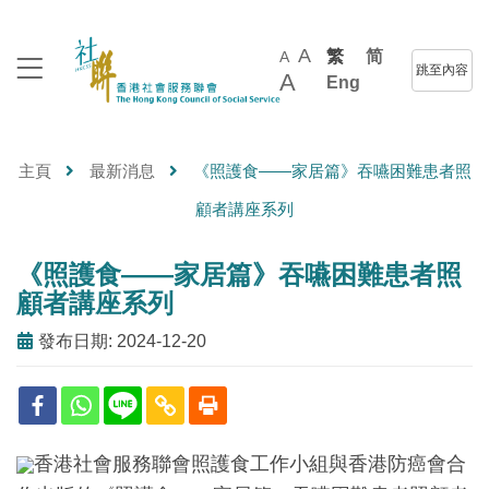
A
繁
简
A
跳至內容
A
Eng
主頁
最新消息
《照護食——家居篇》吞嚥困難患者照
顧者講座系列
《照護食——家居篇》吞嚥困難患者照
顧者講座系列
發布日期: 2024-12-20
香港社會服務聯會照護食工作小組與香港防癌會合