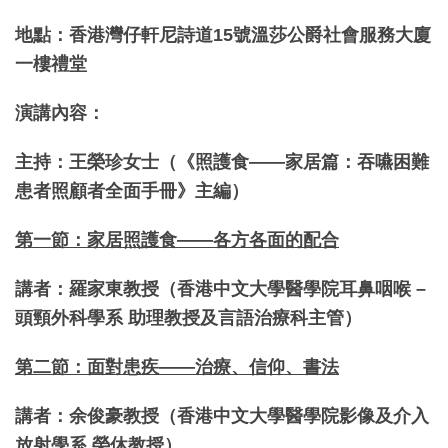
地點：香港灣仔軒尼詩道15號溫莎公爵社會服務大廈
一樓禮堂
演講內容：
主持：王榮珍女士（《照護食——家居篇：吞嚥困難
患者照顧者全面手冊》主編）
第一節：家居照護食——各方各面的配合
講者：羅家東教授（香港中文大學醫學院耳鼻咽喉 –
頭頸外科學系 助理教授及言語治療科主管）
第二節：面對患疾——治療、信仰、書法
講者：余俊豪教授（香港中文大學醫學院影像及介入
放射學系 榮休教授）