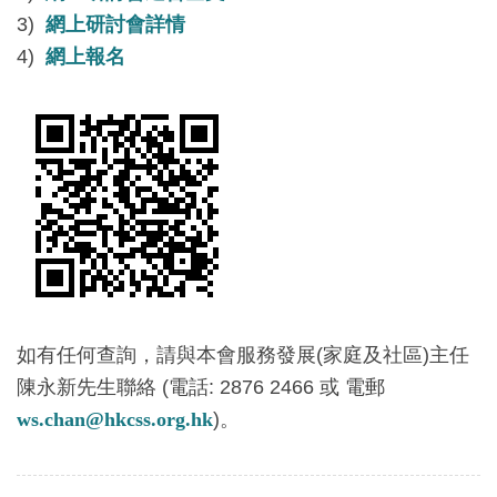
3)
網上研討會詳情
4)
網上報名
如有任何查詢，請與本會服務發展(家庭及社區)主任
陳永新先生聯絡 (電話: 2876 2466 或 電郵
ws.chan@hkcss.org.hk
)。