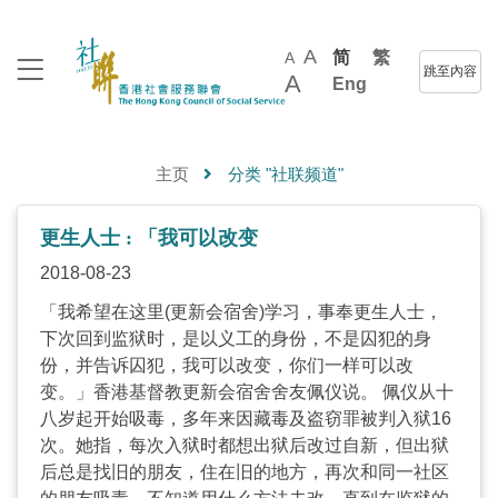
A
简
繁
A
跳至內容
A
Eng
主页
分类 "社联频道"
更生人士 : 「我可以改变
2018-08-23
「我希望在这里(更新会宿舍)学习，事奉更生人士，
下次回到监狱时，是以义工的身份，不是囚犯的身
份，并告诉囚犯，我可以改变，你们一样可以改
变。」香港基督教更新会宿舍舍友佩仪说。 佩仪从十
八岁起开始吸毒，多年来因藏毒及盗窃罪被判入狱16
次。她指，每次入狱时都想出狱后改过自新，但出狱
后总是找旧的朋友，住在旧的地方，再次和同一社区