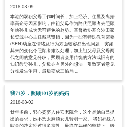
2018-08-09
本港的双职父母工作时间长，加上经济、住屋及离婚
率高企等因素影响，由祖父母作为跨代照顾者去照顾
年幼孙儿成为无可避免的趋势。基督教协基会沙田家
长资源中心主任戴慧贤指，因为一些有特殊教育需要
(SEN)幼童在情绪及行为方面较容易出现问题，突如
其来的变化令照顾者难以处理，加上祖父母及父母两
代之间的意见分歧，照顾者会用传统的方法或旧有的
知识教导孙儿，父母亦有另外的想法，引致两者意见
分歧发生争辩，最后变成三输局 ...
我71岁，照顾101岁的妈妈
2018-08-02
廿年多前，郭心婆婆入住安老院舍，这个是她自己提
出的要求，她不想太麻烦女儿转明一家。 将妈妈送入
院舍的决定经过很多挣扎，最终在妈妈的坚持下，转