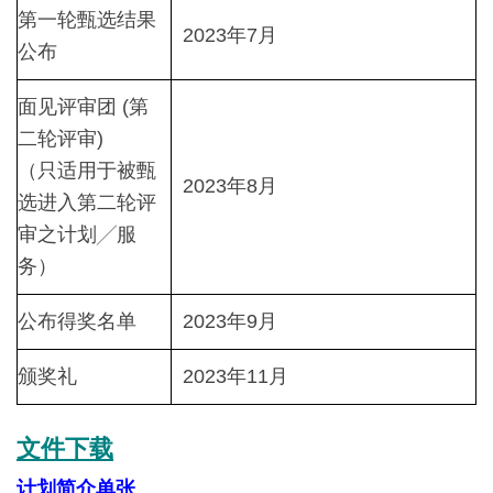
第一轮甄选结果
2023年7月
公布
面见评审团 (第
二轮评审)
（只适用于被甄
2023年8月
选进入第二轮评
审之计划╱服
务）
公布得奖名单
2023年9月
颁奖礼
2023年11月
文件下载
计划简介单张