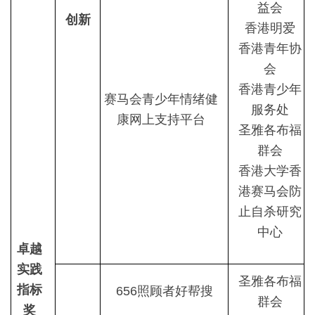
益会
创新
香港明爱
香港青年协
会
香港青少年
赛马会青少年情绪健
服务处
康网上支持平台
圣雅各布福
群会
香港大学香
港赛马会防
止自杀研究
中心
卓越
实践
圣雅各布福
指标
656照顾者好帮搜
群会
奖