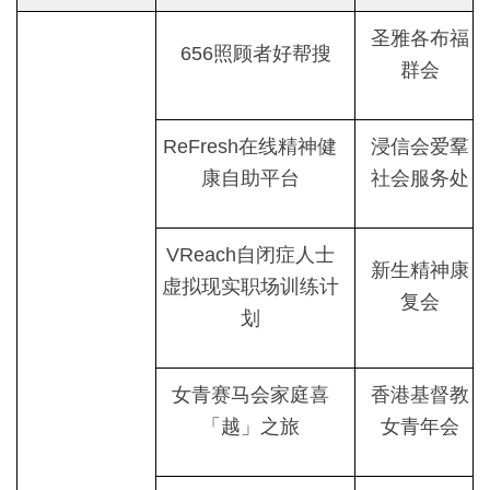
圣雅各布福
656照顾者好帮搜
群会
ReFresh在线精神健
浸信会爱羣
康自助平台
社会服务处
VReach自闭症人士
新生精神康
虚拟现实职场训练计
复会
划
女青赛马会家庭喜
香港基督教
「越」之旅
女青年会