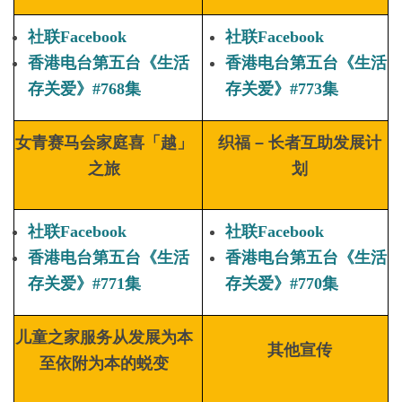
社联Facebook
社联Facebook
香港电台第五台《生活
香港电台第五台《生活
存关爱》#768集
存关爱》#773集
女青赛马会家庭喜「越」
织福 – 长者互助发展计
之旅
划
社联Facebook
社联Facebook
香港电台第五台《生活
香港电台第五台《生活
存关爱》#771集
存关爱》#770集
儿童之家服务从发展为本
其他宣传
至
依附为本的蜕变