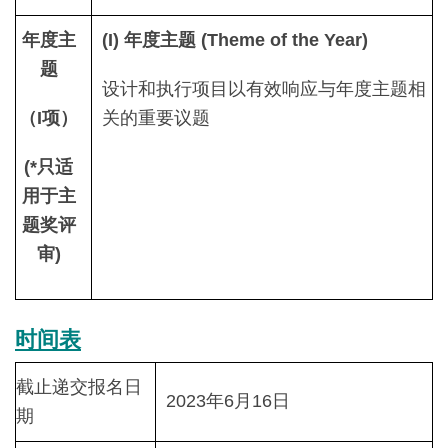
年度主
(I) 年度主题 (Theme of the Year)
题
设计和执行项目以有效响应与年度主题相
（I项）
关的重要议题
(*只适
用于主
题奖评
审)
时间表
截止递交报名日
2023年6月16日
期