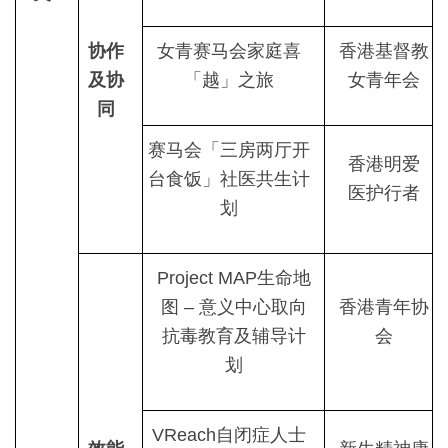
协作
女青赛马会家庭喜
香港基督教
及协
「越」之旅
女青年会
同
赛马会「三房两厅开
香港明爱
台食饭」社医共生计
医护行者
划
Project MAP生命地
图 – 意义中心取向
香港青年协
抗毒教育及辅导计
会
划
VReach自闭症人士