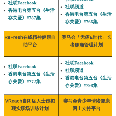
社联Facebook
社联频道
香港电台第五台《生活
香港电台第五台《生活
存关爱》#787集
存关爱》#766集
ReFresh在线精神健康自
赛马会「无痛E世代」
长
助平台
者膝痛管理计划
社联Facebook
社联Facebook
社联频道
香港电台第五台《生活
香港电台第五台《生活
存关爱》#772集
存关爱》#798集
VReach自闭症人士虚拟
赛马会青少年情绪健康
现实职场
训练计划
网上支持平台