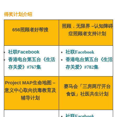
得奖计划介绍
照顾．无限界 –认知障碍
656照顾者好帮搜
症照顾者支持计划
社联Facebook
社联Facebook
香港电台第五台《生活
香港电台第五台《生活
存关爱》#767集
存关爱》#782集
Project MAP生命地图 –
赛马会「三房两厅开台
意义中心取向抗毒教育及
食饭」社医共生计划
辅导计划
社联Facebook