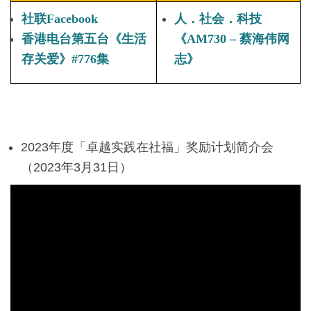
社联Facebook
人．社会．科技
香港电台第五台《生活
《AM730 – 蔡海伟网
存关爱》#776集
志》
2023年度「卓越实践在社福」奖励计划简介会
（2023年3月31日）