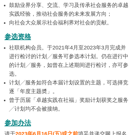
鼓励业界分享、交流、学习及传承社会服务的卓越
实践经验，推动社会服务的未来发展方向；
向社会大众展示社会福利界对社会的贡献。
参选资格
社联机构会员。于2021年4月至2023年3月完成并
进行检讨的计划╱服务可参选本计划。仍在进行中
的计划╱服务，如曾在上述期间进行检讨，亦可参
选。
计划╱服务如符合本届计划设置的主题，可选择竞
逐「年度主题奬」。
曾于历届「卓越实践在社福」奖励计划获奖之服务
╱计划均不会被接纳。
参加办法
请于
2023年6月16日(五)或之前
填妥并递交网上报名