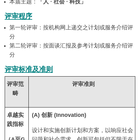
本届主题：
「人 ∙ 社会 ∙ 科技」
评审程序
第一轮评审：按机构网上递交之计划或服务介绍评
分
第二轮评审：按面谈汇报及参考计划或服务介绍评
分
评审标准及准则
评审范
评审准则
畴
卓越实
(A) 创新 (Innovation)
践指标
设计和实施创新计划和方案，以响应社会
（A至G
问题和社会需求。创新可包括但不限于在