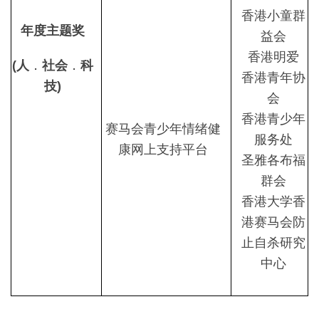
香港小童群
年度主题奖
益会
香港明爱
(
人
．
社会
．
科
香港青年协
技)
会
香港青少年
赛马会青少年情绪健
服务处
康网上支持平台
圣雅各布福
群会
香港大学香
港赛马会防
止自杀研究
中心