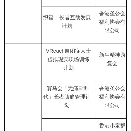
香港圣公会
织福 – 长者互助发展
福利协会有
计划
限公司
VReach自闭症人士
新生精神康
虚拟现实职场训练
复会
计划
赛马会「无痛E世
香港圣公会
代」长者膝痛管理计
福利协会有
划
限公司
香港小童群