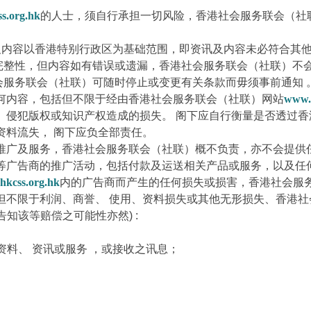
s.org.hk
的人士，须自行承担一切风险，香港社会服务联会（社
及内容以香港特别行政区为基础范围，即资讯及内容未必符合其他
完整性，但内容如有错误或遗漏，香港社会服务联会（社联）不会
服务联会（社联）可随时停止或变更有关条款而毋须事前通知 
何内容，包括但不限于经由香港社会服务联会（社联）网站
www.
、侵犯版权或知识产权造成的损失。 阁下应自行衡量是否透过
资料流失， 阁下应负全部责任。
品推广及服务，香港社会服务联会（社联）概不负责，亦不会提供
该等广告商的推广活动，包括付款及运送相关产品或服务，以及任
hkcss.org.hk
内的广告商而产生的任何损失或损害，香港社会服
但不限于利润、商誉、 使用、资料损失或其他无形损失、香港
知该等赔偿之可能性亦然) :
资料、 资讯或服务 ，或接收之讯息；