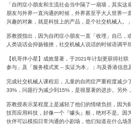
「自闭症小朋友和主流社会当中隔了一扇墙，其实这
朋友与外界一直沟通的时候，外界甚至乎大人世界一
兴趣的对象，就是科技上的产品，是个社交机械人。
苏教授指出，因为自闭症小朋友一直「收埋」自己，
人类说话会抑扬顿挫，社交机械人说话的时候语调平
【机哥伴小星】成效显著，于2021年计划更获得社联
参与」及「服务模式奖 – 实证为本」；与及香港信息
完成社交机械人课程后，儿童的自闭症严重程度减少了2
33%，问题行为减少到15%，是很显著的进步。另
苏教授表示某程度上是减轻了他们的情绪负担，因为
技而应用科技，好像一个『噱头』般，绝对不是。因
伙伴可以模拟日常沟通的小剧场，他们知道在什么场景