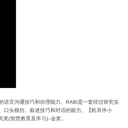
的语言沟通技巧和自理能力。RABI是一套经过研究实
力、口头模仿、叙述技巧和对话的能力。【机哥伴小
奖(智慧教育及学习)–金奖。