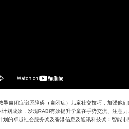
，教导自闭症谱系障碍（自闭症）儿童社交技巧，加强他们
计划成效，发现RABI有效提升学童在手势交流、注意
计划的卓越社会服务奖及香港信息及通讯科技奖︰智能市民