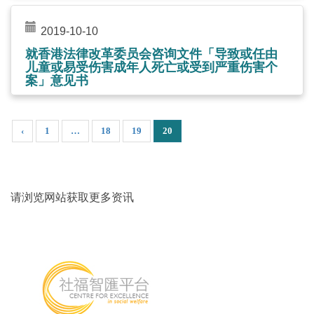
2019-10-10
就香港法律改革委员会咨询文件「导致或任由
儿童或易受伤害成年人死亡或受到严重伤害个
案」意见书
‹
1
…
18
19
20
请浏览网站获取更多资讯