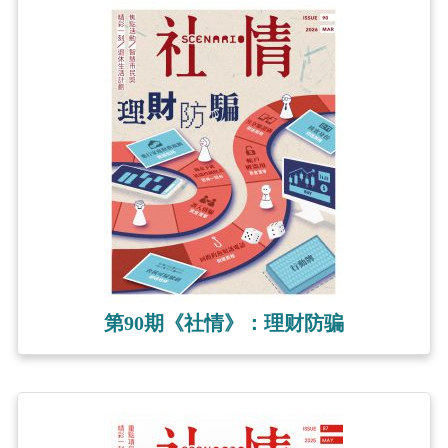
第90期《社情》：理财防骗