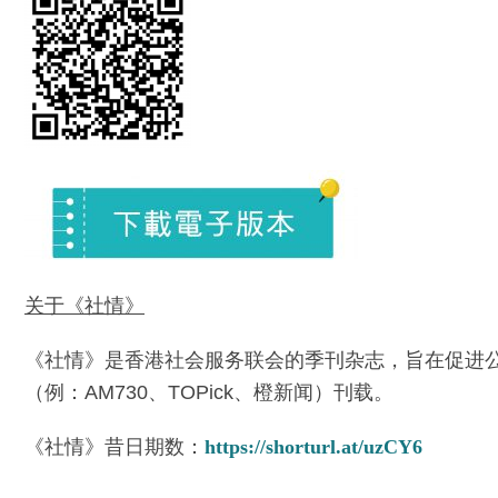
关于《社情》
《社情》是香港社会服务联会的季刊杂志，旨在促进
（例：AM730、TOPick、橙新闻）刊载。
《社情》昔日期数：
https://shorturl.at/uzCY6