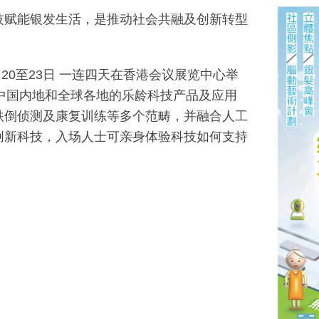
技赋能银发生活，是推动社会共融及创新转型
月20至23日 一连四天在香港会议展览中心举
港、中国内地和全球各地的乐龄科技产品及应用
跌倒侦测及康复训练等多个范畴，并融合人工
创新科技，入场人士可亲身体验科技如何支持