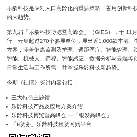
乐龄科技是应对人口高龄化的重要策略，善用创新科
的大趋势。
第九届「乐龄科技博览暨高峰会」（GIES），于 11
行，云集超过270个参展单位，展出近1,000款本
方案，涵盖健康监测及护理、遥距医疗、智能管理、
智能、机械人、远程、智能感应、数据分析与云端等
日常生活与工作所需，并掌握乐龄科技新趋势。
今期《社情》探讨内容包括：
三大特色主题馆
乐龄科技产品及应用方案介绍
乐龄科技博览暨高峰会 —「银发高峰会」
「e赁务」乐龄科技租赁网购平台