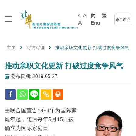
A
简
繁
A
跳至內容
A
Eng
主页
写情写理
推动亲职文化更新 打破过度竞争风气
推动亲职文化更新 打破过度竞争风气
發布日期: 2019-05-27
由联合国宣告1994年为国际家
庭年起，随后每年5月15日被
确立为国际家庭日