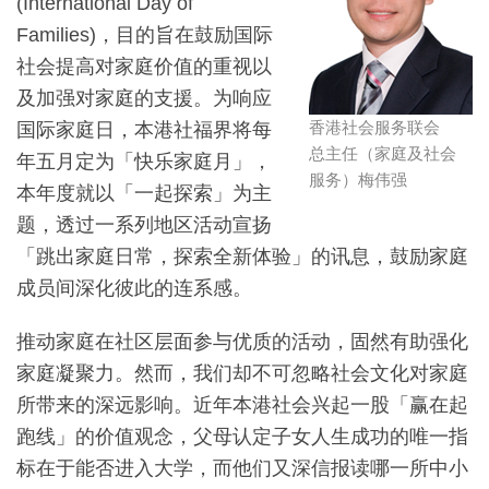
(International Day of
Families)，目的旨在鼓励国际
社会提高对家庭价值的重视以
及加强对家庭的支援。为响应
香港社会服务联会
国际家庭日，本港社福界将每
总主任（家庭及社会
年五月定为「快乐家庭月」，
服务）梅伟强
本年度就以「一起探索」为主
题，透过一系列地区活动宣扬
「跳出家庭日常，探索全新体验」的讯息，鼓励家庭
成员间深化彼此的连系感。
推动家庭在社区层面参与优质的活动，固然有助强化
家庭凝聚力。然而，我们却不可忽略社会文化对家庭
所带来的深远影响。近年本港社会兴起一股「赢在起
跑线」的价值观念，父母认定子女人生成功的唯一指
标在于能否进入大学，而他们又深信报读哪一所中小