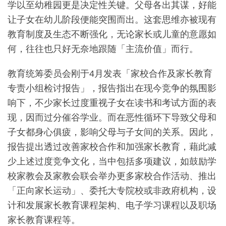
学以至幼稚园更是决定性关键。父母各出其谋，好能
让子女在幼儿阶段便能突围而出。这套思维亦被现有
教育制度及生态不断强化，无论家长或儿童的意愿如
何，往往也只好无奈地跟随「主流价值」而行。
教育统筹委员会刚于4月发表「家校合作及家长教育
专责小组检讨报告」，报告指出在现今竞争的氛围影
响下，不少家长过度重视子女在读书和考试方面的表
现，因而过分催谷学业。而在恶性循环下导致父母和
子女都身心俱疲，影响父母与子女间的关系。因此，
报告提出透过改善家校合作和加强家长教育，藉此减
少上述过度竞争文化，当中包括多项建议，如鼓励学
校家教会及家教会联会举办更多家校合作活动、推出
「正向家长运动」、委托大专院校或非政府机构，设
计和发展家长教育课程架构、电子学习课程以及职场
家长教育课程等。