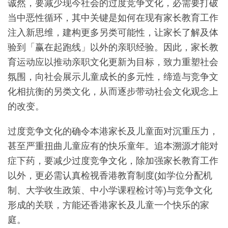
诚然，要减少现今社会的过度竞争文化，必需要打破
当中恶性循环，其中关键是如何在现有家长教育工作
注入新思维，建构更多另类可能性，让家长了解及体
验到「赢在起跑线」以外的亲职经验。因此，家长教
育运动应以推动亲职文化更新为目标，致力重塑社会
氛围，向社会展示儿童成长的多元性，缔造与竞争文
化相抗衡的另类文化，从而逐步带动社会文化观念上
的改变。
过度竞争文化的确令本港家长及儿童面对沉重压力，
甚至严重扭曲儿童应有的快乐童年。追本溯源才能对
症下药，要减少过度竞争文化，除加强家长教育工作
以外，更必需认真检视香港教育制度(如学位分配机
制、大学收生政策、中小学课程检讨等)与竞争文化
形成的关联，方能还香港家长及儿童一个快乐的家
庭。