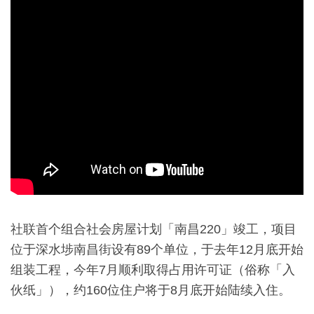
社联首个组合社会房屋计划「南昌220」竣工，项目
位于深水埗南昌街设有89个单位，于去年12月底开始
组装工程，今年7月顺利取得占用许可证（俗称「入
伙纸」），约160位住户将于8月底开始陆续入住。