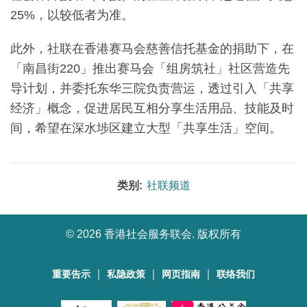
25%，以较低者为准。
此外，社联在香港赛马会慈善信托基金的捐助下，在
「南昌街220」推出赛马会「组房筑社」社区营造先
导计划，并委托东华三院负责营运，透过引入「共享
经济」概念，促进居民互相分享生活用品、技能及时
间，希望在深水埗区建立大型「共享生活」空间。
类别:
社联频道
©
2026 香港社会服务联会. 版权所有
｜
｜
｜
重要告示
私隐政策
网页指南
联络我们