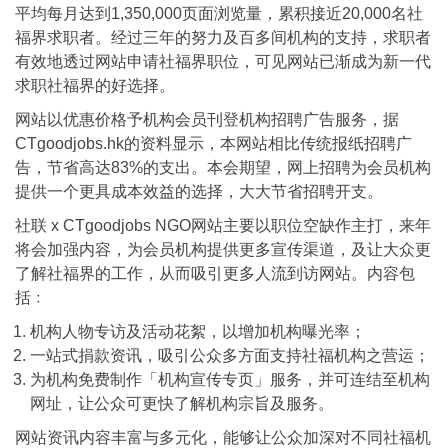
平均每月达到1,350,000页面浏览量，累积接近20,000名社
福界求职者。经过三年的努力及百多间机构的支持，求职者
有效地透过网站申请社福界职位，可见网站已渐成为新一代
求职社福界的好选择。
网站以优惠价格予机构会员刊登机构招聘广告服务，据
CTgoodjobs.hk的资料显示，本网站相比传统报纸招聘广
告，节省高达83%的支出。本会期望，网上招聘为会员机构
提供一个更具成本效益的选择，大大节省招聘开支。
社联 x CTgoodjobs NGO网站主要以职位空缺作主打，来年
将会加强内容，为会员机构提供更多宣传渠道，及让大众更
了解社福界的工作，从而吸引更多人流到访网站。内容包
括﹕
机构人物专访及活动花絮，以增加机构曝光率；
一站式捐款资讯，吸引公众多方面支持社福机构之营运；
为机构免费制作「机构宣传专页」服务，并可连结至机构
网址，让公众可更快了解机构宗旨及服务。
网站资讯内容丰富与多元化，能够让公众加深对不同社福机