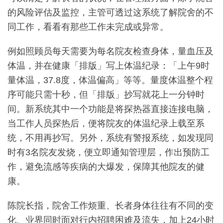
的风险评估及监控，主管可透过这系统了解院舍的不
同工作，看看有那些工作未完成或异常。
例如照顾员每天需要为每名院友检查身体，量血压及
体温，并在健康「排版」写上体温纪录：「上午9时
量体温，37.8度，体温偏高」等等。量度体温整个程
序可能只需十秒，但「排版」抄写就花上一分钟时
间。新系统其中一个功能是将探热器直接连接电脑，
当工作人员探热后，便将院友的体温纪录上载至系
统，不用再抄写。另外，系统有警报系统，如发现同
时有3名院友发烧，便立即通知管理层，作出预防工
作，避免流感等疾病的大爆发，保障其他院友的健
康。
陈院长指，院舍工作烦重、长者身体往往有不同的变
化、业界同时面对行内招聘困难及流失，加上24小时