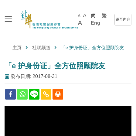
A
简
繁
A
跳至內容
A
Eng
主页
社联频道
「e 护身份证」全方位照顾院友
「e 护身份证」全方位照顾院友
發布日期: 2017-08-31