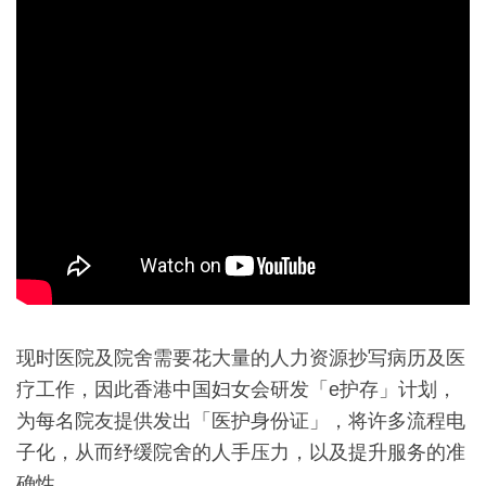
现时医院及院舍需要花大量的人力资源抄写病历及医
疗工作，因此香港中国妇女会研发「e护存」计划，
为每名院友提供发出「医护身份证」，将许多流程电
子化，从而纾缓院舍的人手压力，以及提升服务的准
确性。