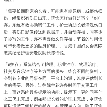
「需要长期卧床的长者，可能患有糖尿病，或擦伤损
伤，经常都有伤口出现，院舍怎样做好监察？『e护
存』系统有效协助我们工作，护士协助长者清洗伤口
后，将伤口影像传送到数据库，并自动存档，同事少
了抄写的工作，亦不需要做文件存档，节省的时间便
可帮长者做更多的贴身护理。」香港中国妇女会黄陈
淑英纪念护理安老院院长陈怡说。
「e护存」系统结合了护理、职业治疗、物理治疗、
社交及音乐治疗等各方面的服务，统合不同的资料，
令到各专业的同事在同一平台上沟通，以便评估到长
者的需要。另外，过往院舍花许多时间于交更工作
上，而这系统具备提示的功能，提示下一更的同事什
么工仍未完成，例如那些长者的护理未完成，令院舍
可以清楚了解长者的状况，在管理层方面，除了院舍