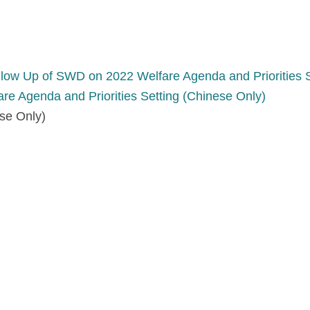
 on 2022 Welfare Agenda and Priorities Setti
nda and Priorities Setting (Chinese Only)
e Only)