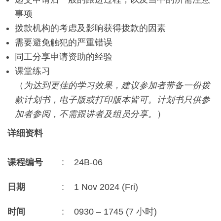
事项
拨款机构的考虑及影响获得拨款的因素
需要避免触犯的严重错误
同工分享申请资助的经验
课堂练习
（
为达到更佳的学习效果，建议参加者带备一份拨
款计划书，电子版或打印版本皆可。计划书只供参
加者参阅，不需跟讲者及组员分享。
）
详细资料
课程编号
:
24B-06
日期
:
1 Nov 2024 (Fri)
时间
:
0930 – 1745 (7 小时)