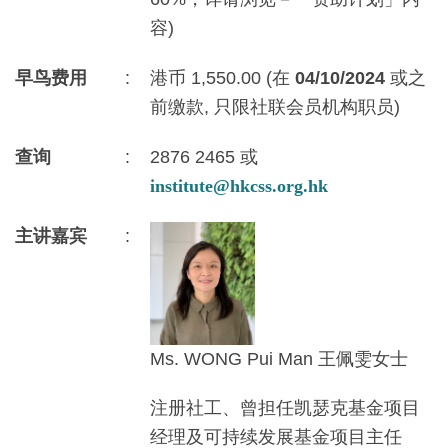
容)
早鸟费用
:
港币 1,550.00 (在
04/10/2024
或之
前缴款, 只限社联会员机构职员)
查询
:
2876 2465 或
institute@hkcss.org.hk
主讲嘉宾
:
Ms. WONG Pui Man 王佩雯女士
注册社工、曾担任凯瑟克基金项目
经理及可持续发展基金项目主任