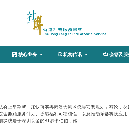
 核心业务
 机构传讯
 会籍及服
法会上星期就「加快落实粤港澳大湾区跨境安老规划」辩论，探
院舍照顾服务计划、香港福利可移植性，以及推动乐龄科技应用
访居于深圳院舍的81岁李伯伯，他 ...