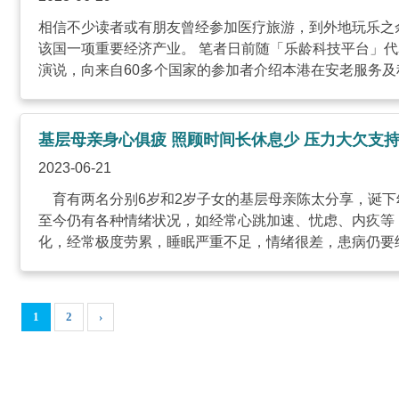
相信不少读者或有朋友曾经参加医疗旅游，到外地玩乐之
该国一项重要经济产业。 笔者日前随「乐龄科技平台」
演说，向来自60多个国家的参加者介绍本港在安老服务及积
基层母亲身心俱疲 照顾时间长休息少 压力大欠支
2023-06-21
育有两名分别6岁和2岁子女的基层母亲陈太分享，诞下
至今仍有各种情绪状况，如经常心跳加速、忧虑、内疚等
化，经常极度劳累，睡眠严重不足，情绪很差，患病仍要继续
1
2
›