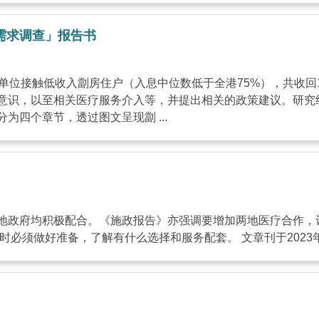
需求调查」报告书
单位接触低收入劏房住户（入息中位数低于全港75%），共收回1
意识，以至相关医疗服务介入等，并提出相关的政策建议。研究
四个章节，透过图文呈现劏 ...
地政府均积极配合。《施政报告》亦强调要增加两地医疗合作，
好准备，了解有什么选择和服务配套。 文章刊于2023年11月28日