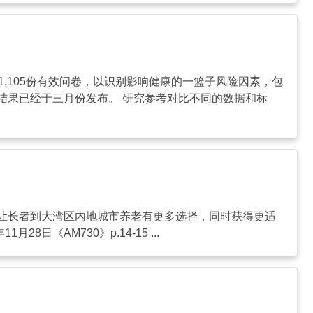
,105份有效问卷，以识别影响健康的一篮子风险因素，包
结果已经于三月份发布。 研究参考对比不同的数据和标
让长者到大湾区内地城市养老有更多选择，同时获得更适
《AM730》p.14-15 ...