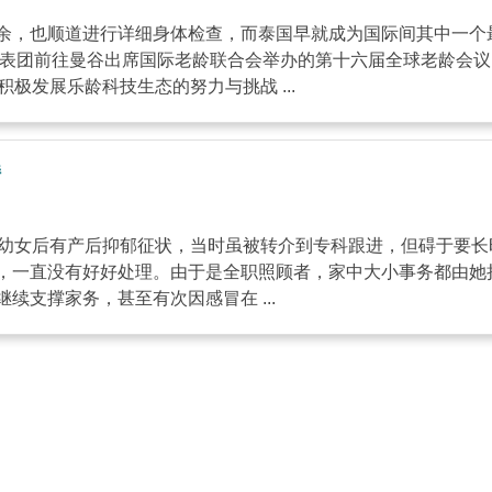
余，也顺道进行详细身体检查，而泰国早就成为国际间其中一个
代表团前往曼谷出席国际老龄联合会举办的第十六届全球老龄会议
极发展乐龄科技生态的努力与挑战 ...
持
幼女后有产后抑郁征状，当时虽被转介到专科跟进，但碍于要长
，一直没有好好处理。由于是全职照顾者，家中大小事务都由她
支撑家务，甚至有次因感冒在 ...