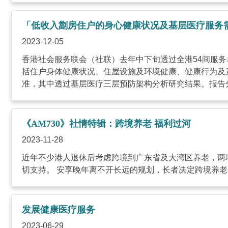
「低收入劏房住户的身心健康状况及基层医疗服务
2023-12-05
香港社会服务联会（社联）去年中下旬透过全港54间服务
括住户身体健康状况、住屋设施及环境健康、健康行为及
准，其中透过基层医疗三层预防架构分析研究结果。报告分为
《AM730》社情特辑：跨境养老 福利过河
2023-11-28
近年不少港人退休后考虑跨境到广东省及大湾区养老，两
切支持。 安享晚年离不开长远的规划，长者决定跨境养老时必须做
发展健康医疗服务
2023-06-29