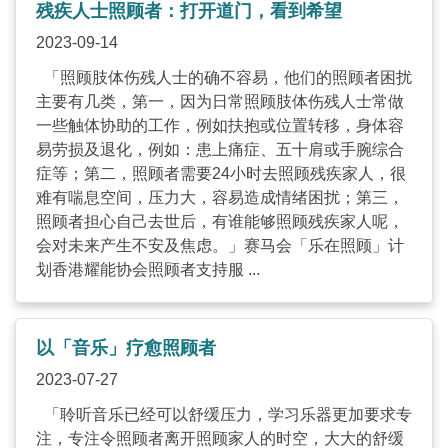
残疾人士照顾者：打开道门，看到希望
2023-09-14
「照顾肢体伤残人士的确不容易，他们的照顾者困扰
主要有几类，第一，因为日常照顾肢体伤残人士常做
一些触体协助的工作，例如扶抱或位置转移，身体容
易劳损及退化，例如：患上痛症、五十肩或手腕综合
症等；第二，照顾者需要24小时去照顾残疾家人，很
难有喘息空间，压力大，容易造成情绪困扰；第三，
照顾者担心自己去世后，有谁能够照顾残疾家人呢，
会对未来产生不安及焦虑。」赛马会「乐在照顾」计
划香港耀能协会照顾者支持服 ...
以「音乐」疗愈照顾者
2023-07-27
「聆听音乐已经可以舒缓压力，学习乐器更加要求专
注，专注令照顾者离开照顾家人的时空，大大的舒缓