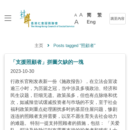
A
简
繁
A
跳至內容
A
Eng
主页
Posts tagged "照顧者"
「支援照顧者」拼圖欠缺的一塊
2023-10-30
行政长官刚发表新一份《施政报告》，在立法会宣读
逾三小时，为历届之冠，当中涉及多项政治、经济和
民生议题，巨细无遗。政策虽多，但也有点脉络和优
次，如减辣尝试缓减投资者与巿场的不安，至于社会
福利政策则重点处理困扰多时的基层住屋问题，惨剧
连连的照顾者支持需要，以至不愿生育失去社会动力
的难题。 特别一提支持照顾者的措施，包括： 「关爱