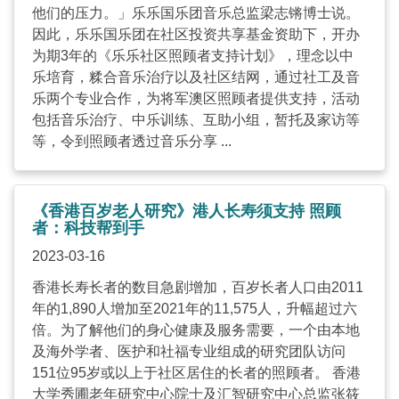
他们的压力。」乐乐国乐团音乐总监梁志锵博士说。
因此，乐乐国乐团在社区投资共享基金资助下，开办
为期3年的《乐乐社区照顾者支持计划》，理念以中
乐培育，糅合音乐治疗以及社区结网，通过社工及音
乐两个专业合作，为将军澳区照顾者提供支持，活动
包括音乐治疗、中乐训练、互助小组，暂托及家访等
等，令到照顾者透过音乐分享 ...
《香港百岁老人研究》港人长寿须支持 照顾
者：科技帮到手
2023-03-16
香港长寿长者的数目急剧增加，百岁长者人口由2011
年的1,890人增加至2021年的11,575人，升幅超过六
倍。为了解他们的身心健康及服务需要，一个由本地
及海外学者、医护和社福专业组成的研究团队访问
151位95岁或以上于社区居住的长者的照顾者。 香港
大学秀圃老年研究中心院士及汇智研究中心总监张筱